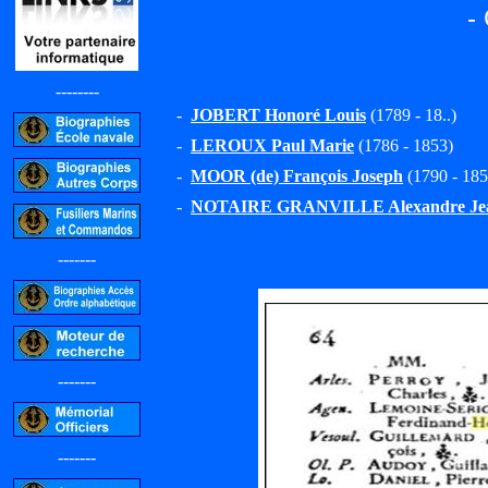
-
--------
-
JOBERT Honoré Louis
(1789 - 18..)
-
LEROUX Paul Marie
(1786 - 1853)
-
MOOR (de) François Joseph
(1790 - 185
-
NOTAIRE GRANVILLE Alexandre Jea
-------
-------
-------