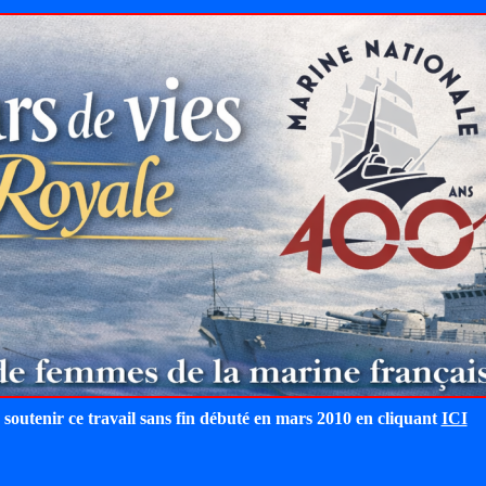
 soutenir ce travail sans fin débuté en mars 2010 en cliquant
ICI