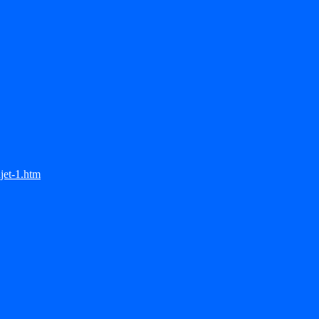
jet-1.htm