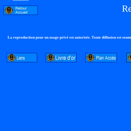
R
La reproduction pour un usage privé est autorisée. Toute diffusion est soumi
http://lalandelle.free.fr
http://cvjcrouxel.free.fr
http: