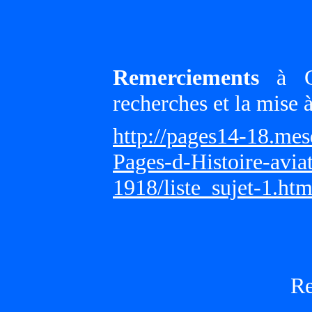
Remerciements
à Gi
recherches et la mise 
http://pages14-18.me
Pages-d-Histoire-avi
1918/liste_sujet-1.ht
R