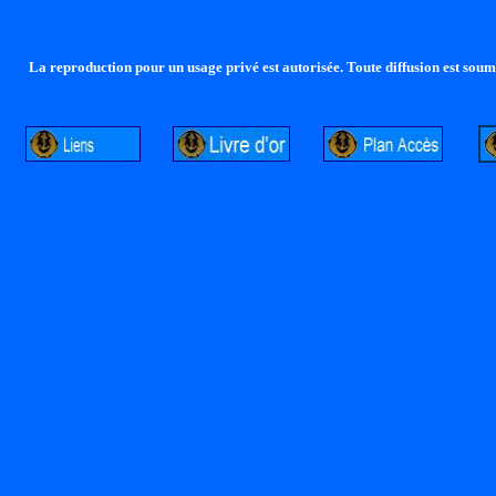
La reproduction pour un usage privé est autorisée. Toute diffusion est soumi
http://lalandelle.free.fr
http://cvjcrouxel.free.fr
http: