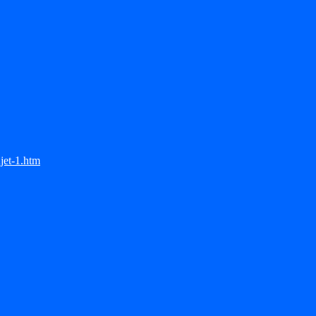
jet-1.htm