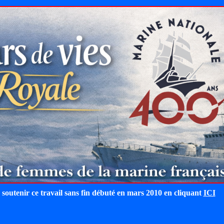
 soutenir ce travail sans fin débuté en mars 2010 en cliquant
ICI