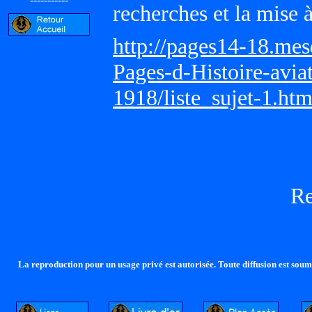
recherches et la mise 
http://pages14-18.me
Pages-d-Histoire-avi
1918/liste_sujet-1.ht
R
La reproduction pour un usage privé est autorisée. Toute diffusion est soumi
http://lalandelle.free.fr
http://cvjcrouxel.free.fr
http: