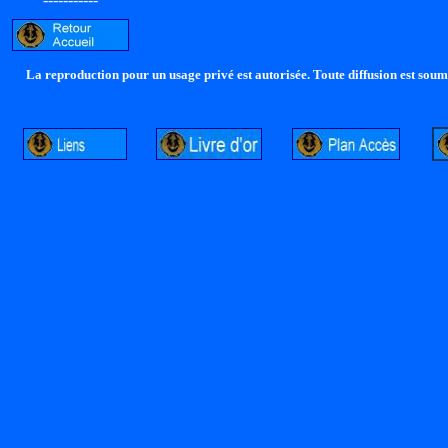
La reproduction pour un usage privé est autorisée. Toute diffusion est soumi
http://lalandelle.free.fr
http://cvjcrouxel.free.fr
http: