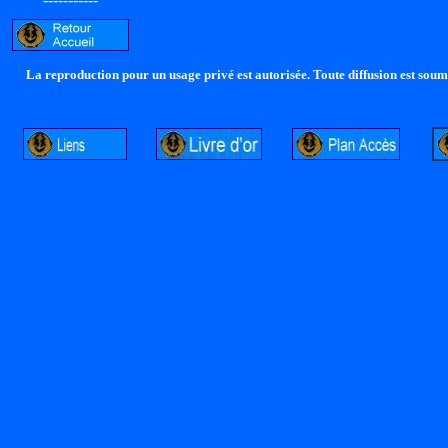
La reproduction pour un usage privé est autorisée. Toute diffusion est soumi
http://lalandelle.free.fr
http://cvjcrouxel.free.fr
http: