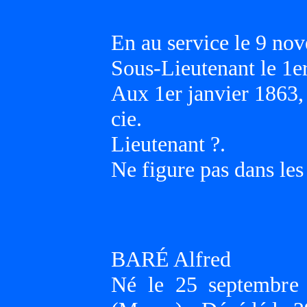
En au service le 9 no
Sous-Lieutenant le 1e
Aux 1er janvier 1863
cie.
Lieutenant ?.
Ne figure pas dans les
BARÉ Alfred
Né le 25 septemb