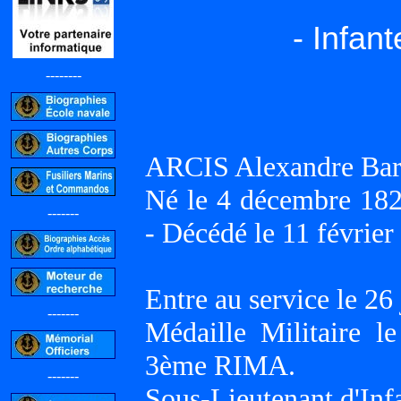
- Infan
--------
ARCIS Alexandre Bar
Né le 4 décembre 1
-------
- Décédé le 11 février
Entre au service le 26 
-------
Médaille Militaire l
3ème RIMA.
-------
Sous-Lieutenant d'Inf