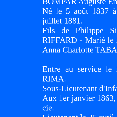
BOMPAR Auguste Ém
Né le 5 août 1837 à
juillet 1881.
Fils de Philippe 
RIFFARD - Marié le 
Anna Charlotte TAB
Entre au service l
RIMA.
Sous-Lieutenant d'Inf
Aux 1er janvier 1863
cie.