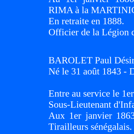
RIMA à la MARTINI
En retraite en 1888.
Officier de la Légion 
BAROLET Paul Dési
Né le 31 août 1843 - 
Entre au service le 1e
Sous-Lieutenant d'Inf
Aux 1er janvier 186
Tirailleurs sénégalais.