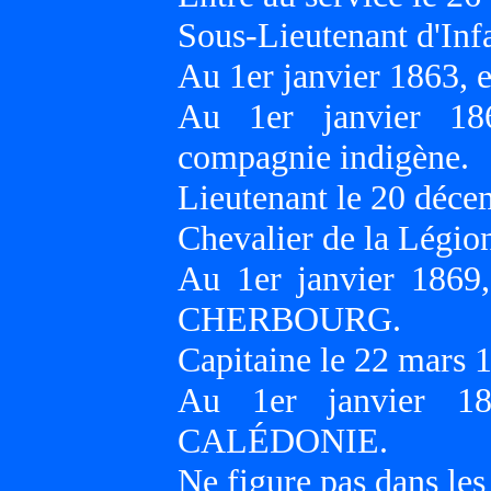
Sous-Lieutenant d'Infa
Au 1er janvier 1863, 
Au 1er janvier 1
compagnie indigène.
Lieutenant le 20 déce
Chevalier de la Légio
Au 1er janvier 1869
CHERBOURG.
Capitaine le 22 mars 
Au 1er janvier 1
CALÉDONIE.
Ne figure pas dans les