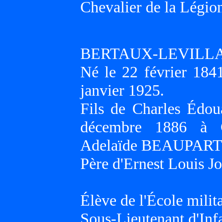
Chevalier de la Légio
BERTAUX-LEVILLAIN
Né le 22 février 18
janvier 1925.
Fils de Charles Édo
décembre 1886 à 
Adelaïde BEAUPART
Père d'Ernest Louis J
Élève de l'École milit
Sous-Lieutenant d'Infa