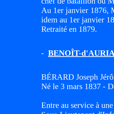
chef de bataillon ou M
Au 1er janvier 1876
idem au 1er janvier 1
Retraité en 1879.
-
BENOÎT-d'AURIAC
BÉRARD Joseph Jér
Né le 3 mars 1837 - D
Entre au service à une