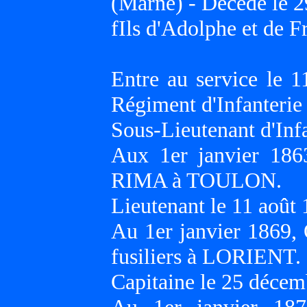
(Marne) - Décédé le 2
fIls d'Adolphe et de
Entre au service le 
Régiment d'Infanterie
Sous-Lieutenant d'Inf
Aux 1er janvier 186
RIMA à TOULON.
Lieutenant le 11 août 
Au 1er janvier 1869, 
fusiliers à LORIENT.
Capitaine le 25 décem