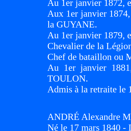
Au 1er janvier 1872
Aux 1er janvier 1874
la GUYANE.
Au 1er janvier 1879
Chevalier de la Légion
Chef de bataillon ou 
Au 1er janvier 188
TOULON.
Admis à la retraite le
ANDRÉ Alexandre Ma
Né le 17 mars 1840 - 