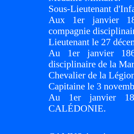
Sous-Lieutenant d'Inf
Aux 1er janvier 1
compagnie disciplinai
Lieutenant le 27 déce
Au 1er janvier 186
disciplinaire de la
Chevalier de la Légio
Capitaine le 3 novemb
Au 1er janvier 1
CALÉDONIE.