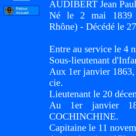
AUDIBERT Jean Paul
Né le 2 mai 1839
Rhône) - Décédé le 27
Entre au service le 4
Sous-lieutenant d'Infa
Aux 1er janvier 1863
cie.
Lieutenant le 20 déce
Au 1er janvier 18
COCHINCHINE.
Capitaine le 11 novem