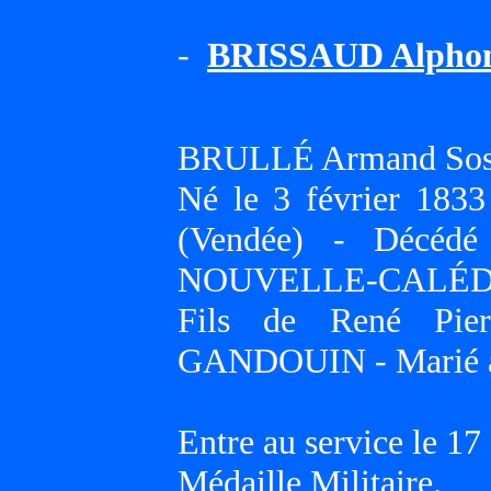
-
BRISSAUD Alphons
BRULLÉ Armand Sost
Né le 3 février 1
(Vendée) - Décéd
NOUVELLE-CALÉD
Fils de René Pier
GANDOUIN - Marié a
Entre au service le 17
Médaille Militaire.