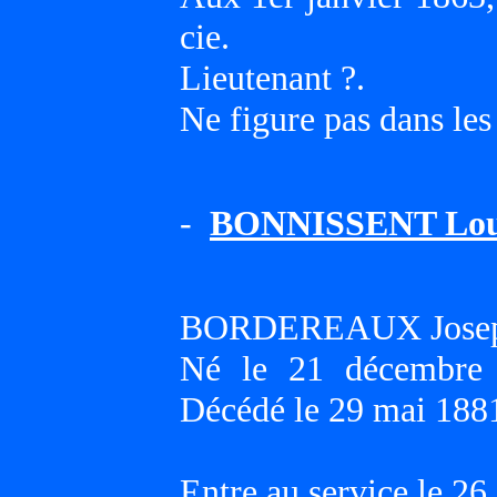
cie.
Lieutenant ?.
Ne figure pas dans les
-
BONNISSENT Loui
BORDEREAUX Joseph
Né le 21 décembre
Décédé le 29 mai 188
Entre au service le 26