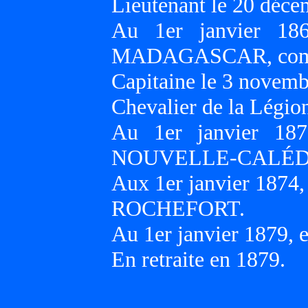
Lieutenant le 20 déce
Au 1er janvier 18
MADAGASCAR, compa
Capitaine le 3 novemb
Chevalier de la Légio
Au 1er janvier 18
NOUVELLE-CALÉD
Aux 1er janvier 1874
ROCHEFORT.
Au 1er janvier 1879,
En retraite en 1879.