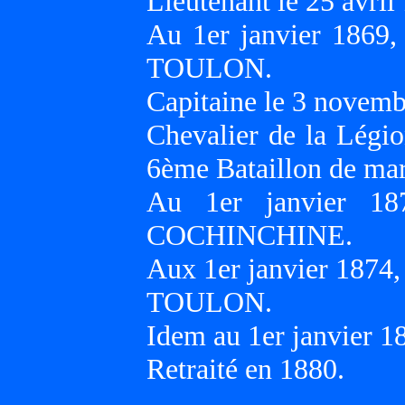
Lieutenant le 25 avril
Au 1er janvier 1869
TOULON.
Capitaine le 3 novemb
Chevalier de la Légio
6ème Bataillon de m
Au 1er janvier 1
COCHINCHINE.
Aux 1er janvier 1874
TOULON.
Idem au 1er janvier 1
Retraité en 1880.