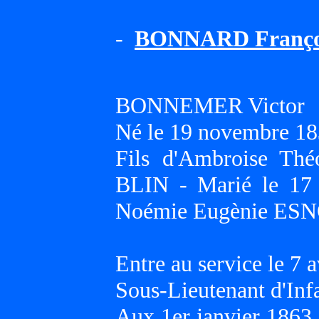
-
BONNARD Françoi
BONNEMER Victor
Né le 19 novembre 18
Fils d'Ambroise Thé
BLIN - Marié le 17
Noémie Eugènie ES
Entre au service le 7 a
Sous-Lieutenant d'Infa
Aux 1er janvier 1863