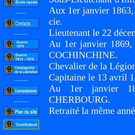
Aux 1er janvier 1863
-------
cie.
Lieutenant le 22 déce
---------
Au 1er janvier 1869,
COCHINCHINE.
Chevalier de la Légio
Capitaine le 13 avril 
---------
Au 1er janvier 1
CHERBOURG.
----------
Retraité la même anné
-----------