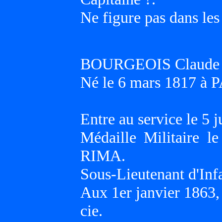
Ne figure pas dans les
BOURGEOIS Claude J
Né le 6 mars 1817 à P
Entre au service le 5 j
Médaille Militaire l
RIMA.
Sous-Lieutenant d'Infa
Aux 1er janvier 1863
cie.