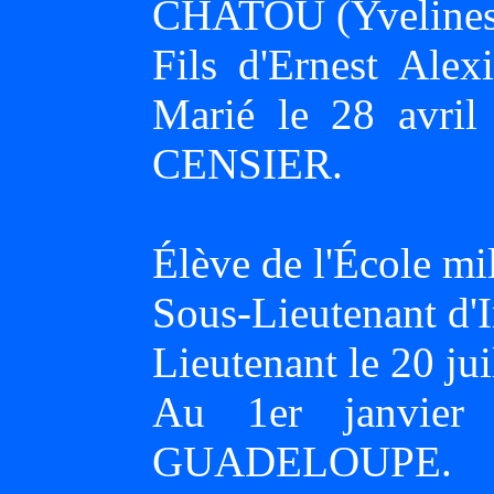
CHATOU (Yvelines
Fils d'Ernest Al
Marié le 28 avri
CENSIER.
Élève de l'École mi
Sous-Lieutenant d'I
Lieutenant le 20 jui
Au 1er janvier
GUADELOUPE.