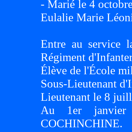
- Marié le 4 octo
Eulalie Marie Léo
Entre au service
Régiment d'Infanter
Élève de l'École mi
Sous-Lieutenant d'I
Lieutenant le 8 juil
Au 1er janvie
COCHINCHINE.