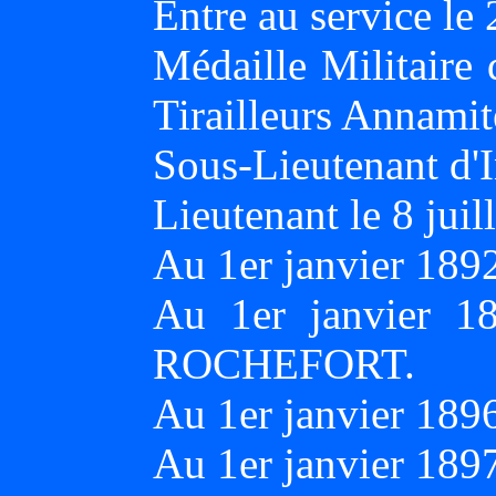
Entre au service l
Médaille Militaire
Tirailleurs Annamit
Sous-Lieutenant d'I
Lieutenant le 8 juil
Au 1er janvier 189
Au 1er janvier 1
ROCHEFORT.
Au 1er janvier 189
Au 1er janvier 189