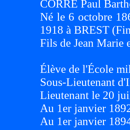
CORRE Paul Barth
Né le 6 octobre 18
1918 à BREST (Fini
Fils de Jean Marie
Élève de l'École mil
Sous-Lieutenant d'I
Lieutenant le 20 jui
Au 1er janvier 18
Au 1er janvier 18