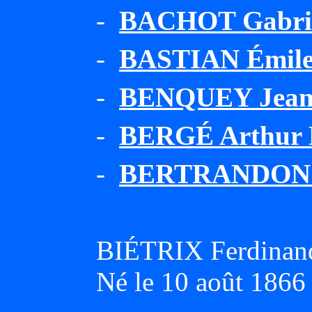
-
BACHOT Gabrie
-
BASTIAN Émile 
-
BENQUEY Jea
-
BERGÉ Arthur 
-
BERTRANDON 
BIÉTRIX Ferdinand
Né le 10 août 1866