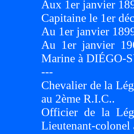
Aux 1er janvier 18
Capitaine le 1er d
Au 1er janvier 189
Au 1er janvier 190
Marine à DIÉGO-
---
Chevalier de la Lég
au 2ème R.I.C..
Officier de la Lé
Lieutenant-colonel 