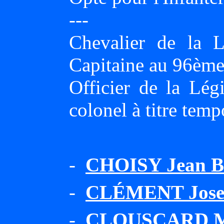
---
Chevalier de la 
Capitaine au 96ème 
Officier de la Lég
colonel à titre tem
-
CHOISY Jean Ba
-
CLÉMENT Jose
-
CLOUSCARD Ma