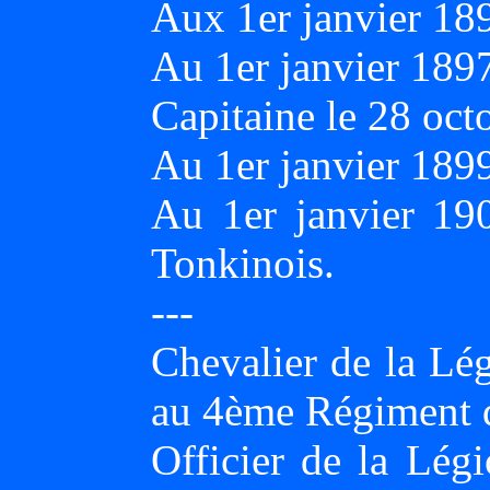
Aux 1er janvier 18
Au 1er janvier 189
Capitaine le 28 oct
Au 1er janvier 189
Au 1er janvier 190
Tonkinois.
---
Chevalier de la Lég
au 4ème Régiment d
Officier de la Lég