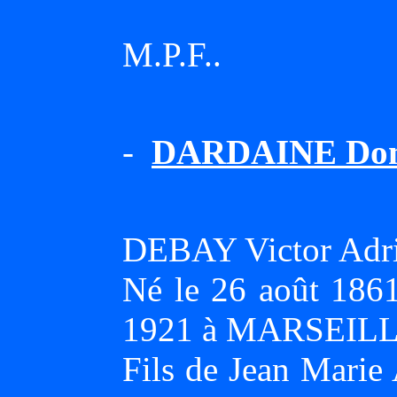
M.P.F..
-
DARDAINE Domi
DEBAY Victor Adr
Né le 26 août 186
1921 à MARSEILLE
Fils de Jean Mari