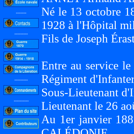
Né le 13 octobre 
-------
1928 à l'Hôpital mi
---------
Fils de Joseph Éra
Entre au service l
Régiment d'Infanter
---------
Sous-Lieutenant d'I
----------
Lieutenant le 26 ao
Au 1er janvier 1
CALÉDONIE.
-----------