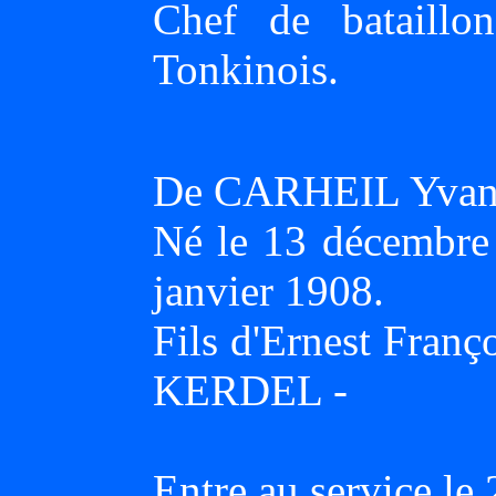
Chef de bataillon
Tonkinois.
De CARHEIL Yvan
Né le 13 décembre
janvier 1908.
Fils d'Ernest Fran
KERDEL -
Entre au service l