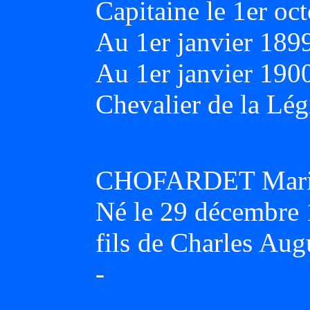
Capitaine le 1er oc
Au 1er janvier 189
Au 1er janvier 190
Chevalier de la Lég
CHOFARDET Marie 
Né le 29 décembre
fils de Charles Au
-