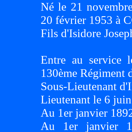
Né le 21 novembr
20 février 1953 à
Fils d'Isidore Jos
Entre au service
130ème Régiment d'
Sous-Lieutenant d'I
Lieutenant le 6 jui
Au 1er janvier 189
Au 1er janvier 1