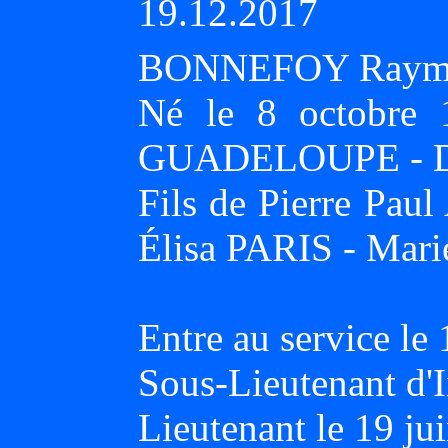
19.12.2017
BONNEFOY Raymon
Né le 8 octobre
GUADELOUPE - Déc
Fils de Pierre Pau
Élisa PARIS - Mari
Entre au service l
Sous-Lieutenant d'I
Lieutenant le 19 ju