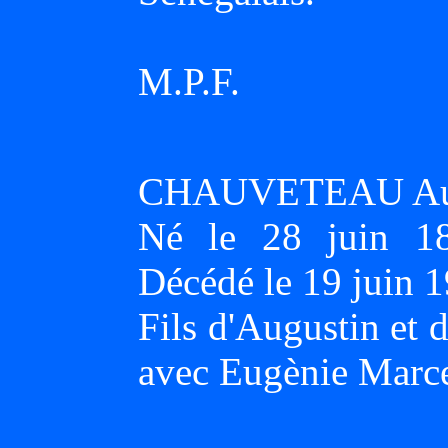
M.P.F.
CHAUVETEAU Augu
Né le 28 juin 1
Décédé le 19 juin 
Fils d'Augustin et
avec Eugènie Marc