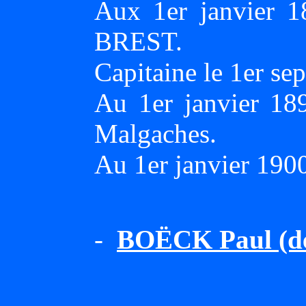
Aux 1er janvier 
BREST.
Capitaine le 1er se
Au 1er janvier 189
Malgaches.
Au 1er janvier 190
-
BOËCK Paul (d