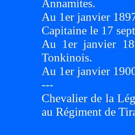
Annamites.
Au 1er janvier 189
Capitaine le 17 se
Au 1er janvier 18
Tonkinois.
Au 1er janvier 190
---
Chevalier de la Lég
au Régiment de Tir