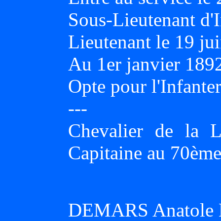
Sous-Lieutenant d'I
Lieutenant le 19 ju
Au 1er janvier 18
Opte pour l'Infante
---
Chevalier de la 
Capitaine au 70ème 
DEMARS Anatole 