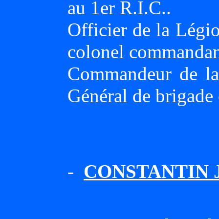
au 1er R.I.C..
Officier de la Légi
colonel commandant
Commandeur de la 
Général de brigade
-
CONSTANTIN Je