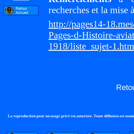
recherches et la mise 
http://pages14-18.me
Pages-d-Histoire-avi
1918/liste_sujet-1.ht
Reto
La reproduction pour un usage privé est autorisée. Toute diffusion est soumi
http://lalandelle.free.fr
http://cvjcrouxel.free.fr
http: