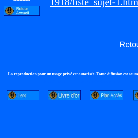
1918/liste_sujet-1.ht
Reto
La reproduction pour un usage privé est autorisée. Toute diffusion est soumi
http://lalandelle.free.fr
http://cvjcrouxel.free.fr
http: