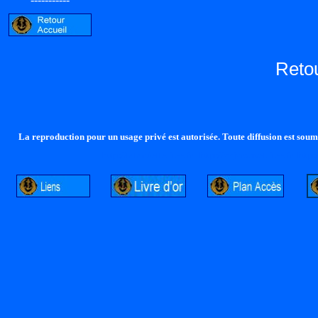
Reto
La reproduction pour un usage privé est autorisée. Toute diffusion est soumi
http://lalandelle.free.fr
http://cvjcrouxel.free.fr
http: