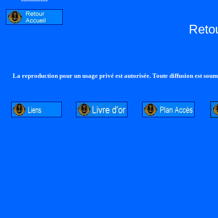
Reto
La reproduction pour un usage privé est autorisée. Toute diffusion est soumi
http://lalandelle.free.fr
http://cvjcrouxel.free.fr
http: