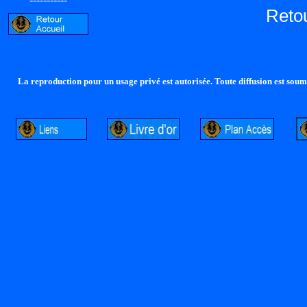
Reto
La reproduction pour un usage privé est autorisée. Toute diffusion est soumi
http://lalandelle.free.fr
http://cvjcrouxel.free.fr
http: