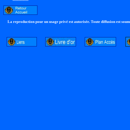
La reproduction pour un usage privé est autorisée. Toute diffusion est soumi
http://lalandelle.free.fr
http://cvjcrouxel.free.fr
http: