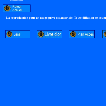
La reproduction pour un usage privé est autorisée. Toute diffusion est soumi
http://lalandelle.free.fr
http://cvjcrouxel.free.fr
http: