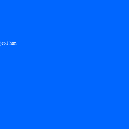
jet-1.htm