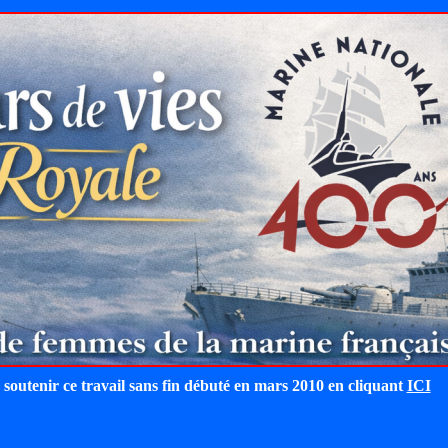
 soutenir ce travail sans fin débuté en mars 2010 en cliquant
ICI