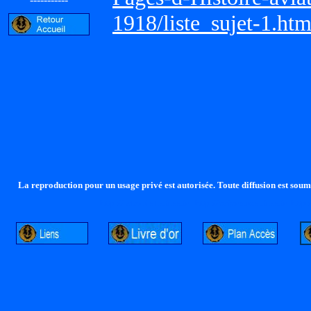
1918/liste_sujet-1.ht
La reproduction pour un usage privé est autorisée. Toute diffusion est soumi
http://lalandelle.free.fr
http://cvjcrouxel.free.fr
http: