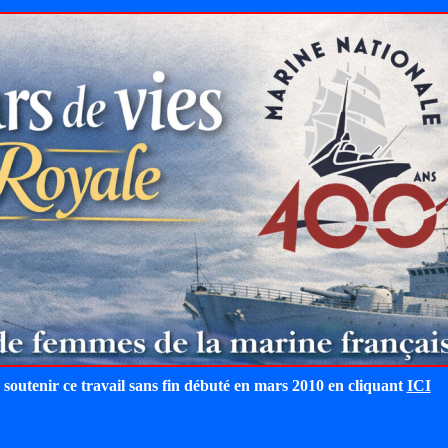
 soutenir ce travail sans fin débuté en mars 2010 en cliquant
ICI