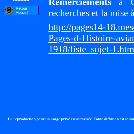
Remerciements
à Gi
recherches et la mise 
http://pages14-18.me
Pages-d-Histoire-avi
1918/liste_sujet-1.ht
La reproduction pour un usage privé est autorisée. Toute diffusion est soumi
http://lalandelle.free.fr
http://cvjcrouxel.free.fr
http: