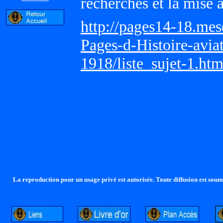
recherches et la mise 
http://pages14-18.me
Pages-d-Histoire-avi
1918/liste_sujet-1.ht
La reproduction pour un usage privé est autorisée. Toute diffusion est soumi
http://lalandelle.free.fr
http://cvjcrouxel.free.fr
http: