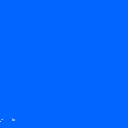
jet-1.htm