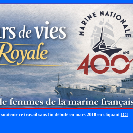
 soutenir ce travail sans fin débuté en mars 2010 en cliquant
ICI