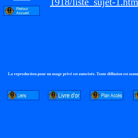
1918/liste_sujet-1.ht
La reproduction pour un usage privé est autorisée. Toute diffusion est soumi
http://lalandelle.free.fr
http://cvjcrouxel.free.fr
http: