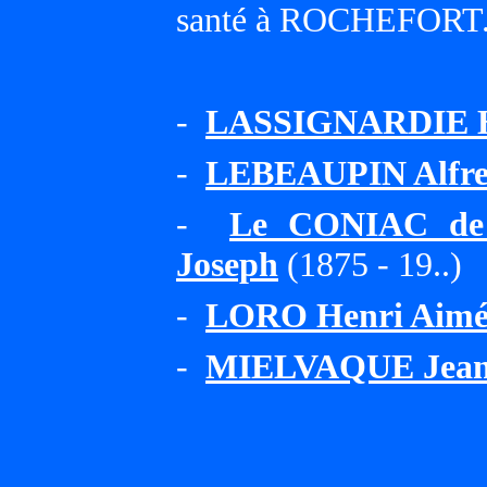
santé à ROCHEFORT
-
LASSIGNARDIE H
-
LEBEAUPIN Alfre
-
Le CONIAC de 
Joseph
(1875 - 19..)
-
LORO Henri Aimé
-
MIELVAQUE Jean 