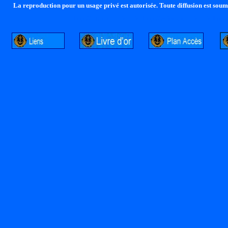
La reproduction pour un usage privé est autorisée. Toute diffusion est soumi
http://lalandelle.free.fr
http://cvjcrouxel.free.fr
http: