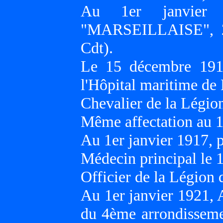
Au 1er janvier 1
"MARSEILLAISE", 2
Cdt).
Le 15 décembre 1911
l'Hôpital maritime d
Chevalier de la Légio
Même affectation au 1
Au 1er janvier 1917,
Médecin principal le 
Officier de la Légion 
Au 1er janvier 1921, 
du 4ème arrondisseme