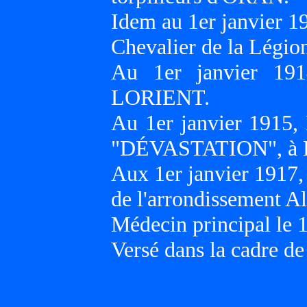
Idem au 1er janvier 1
Chevalier de la Légio
Au 1er janvier 191
LORIENT.
Au 1er janvier 1915,
"DÉVASTATION", à
Aux 1er janvier 1917, 
de l'arrondissement
Médecin principal le 1
Versé dans la cadre d