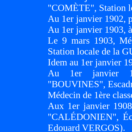
"COMÈTE", Station 
Au 1er janvier 1902
Au 1er janvier 1903,
Le 9 mars 1903, Mé
Station locale de l
Idem au 1er janvier 
Au 1er janvier 19
"BOUVINES", Escadr
Médecin de 1ère class
Aux 1er janvier 1908
"CALÉDONIEN", Écol
Edouard VERGOS).