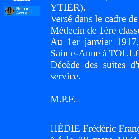
YTIER).
Versé dans le cadre de
Médecin de 1ère classe
Au 1er janvier 1917,
Sainte-Anne à TOUL
Décède des suites d'
service.
M.P.F.
HÉDIE Frédéric Franç