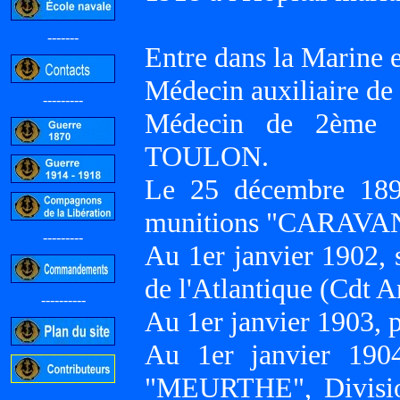
-------
Entre dans la Marine 
Médecin auxiliaire de
---------
Médecin de 2ème c
TOULON.
Le 25 décembre 1899
munitions "CARAVAN
---------
Au 1er janvier 1902, 
de l'Atlantique (Cdt
----------
Au 1er janvier 1903,
Au 1er janvier 1904
"MEURTHE", Division
-----------