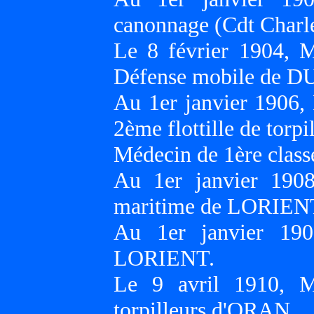
canonnage (Cdt Char
Le 8 février 1904, M
Défense mobile de
Au 1er janvier 1906,
2ème flottille de torp
Médecin de 1ère classe
Au 1er janvier 1908
maritime de LORIEN
Au 1er janvier 190
LORIENT.
Le 9 avril 1910, M
torpilleurs d'ORAN.