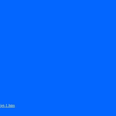
jet-1.htm