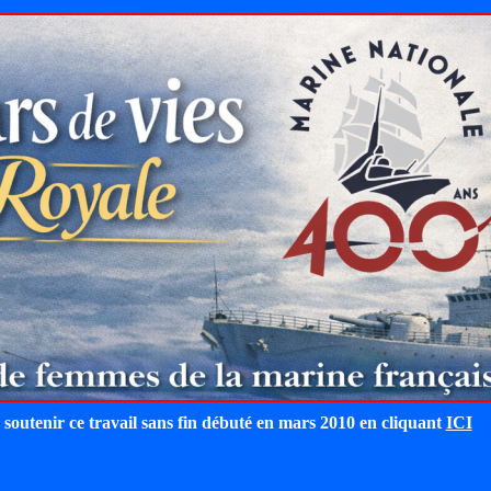
 soutenir ce travail sans fin débuté en mars 2010 en cliquant
ICI