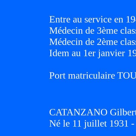
Entre au service en 19
Médecin de 3ème class
Médecin de 2ème class
Idem au 1er janvier 1
Port matriculaire T
CATANZANO Gilbert 
Né le 11 juillet 1931 -