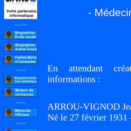
- Médeci
--------
En attendant créat
-------
informations :
-------
ARROU-VIGNOD Jean 
Né le 27 février 1931 
-------