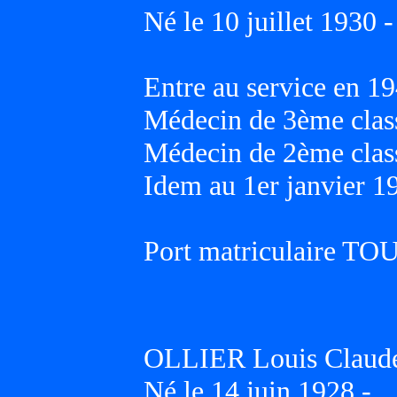
Né le 10 juillet 1930 -
Entre au service en 19
Médecin de 3ème class
Médecin de 2ème class
Idem au 1er janvier 1
Port matriculaire T
OLLIER Louis Claude
Né le 14 juin 1928 -