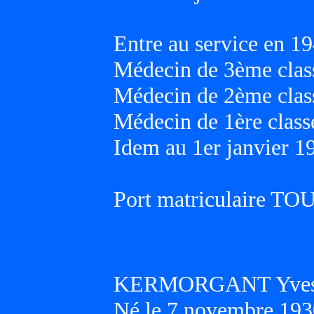
Entre au service en 19
Médecin de 3ème class
Médecin de 2ème class
Médecin de 1ère classe
Idem au 1er janvier 1
Port matriculaire T
KERMORGANT Yves H
Né le 7 novembre 193