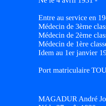
Né le 4 avril 1931 -
Entre au service en 19
Médecin de 3ème class
Médecin de 2ème class
Médecin de 1ère classe
Idem au 1er janvier 1
Port matriculaire T
MAGADUR André Jo