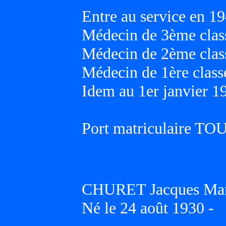
Entre au service en 19
Médecin de 3ème class
Médecin de 2ème class
Médecin de 1ère classe
Idem au 1er janvier 1
Port matriculaire T
CHURET Jacques Mar
Né le 24 août 1930 -