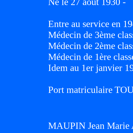
Né le 27 août 1930 -
Entre au service en 19
Médecin de 3ème class
Médecin de 2ème class
Médecin de 1ère classe
Idem au 1er janvier 1
Port matriculaire T
MAUPIN Jean Marie 