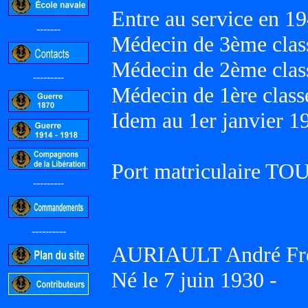
Entre au service en 19
-------
Médecin de 3ème class
Médecin de 2ème class
---------
Médecin de 1ère classe
Idem au 1er janvier 1
Port matriculaire T
---------
----------
AURIAULT André Fré
Né le 7 juin 1930 -
-----------