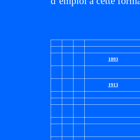
d’emploi à cette forma
1893
1913