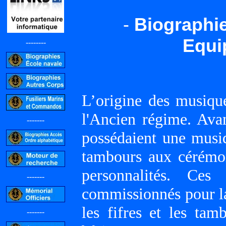
-
Biographie
Equi
--------
L’origine des musiqu
l'Ancien régime. Ava
-------
possédaient une musiqu
tambours aux cérémon
personnalités. Ces
-------
commissionnés pour l
les fifres et les tam
-------