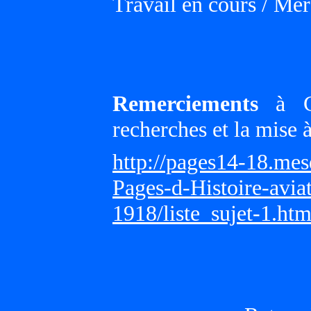
Travail en cours / Merc
Remerciements
à Gi
recherches et la mise 
http://pages14-18.me
Pages-d-Histoire-avi
1918/liste_sujet-1.ht