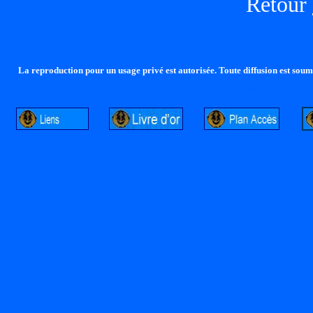
Retour
La reproduction pour un usage privé est autorisée. Toute diffusion est soumi
http://lalandelle.free.fr
http://cvjcrouxel.free.fr
http: