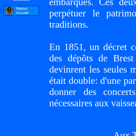
embarqués. Ces deux
perpétuer le patrim
traditions.
En 1851, un décret c
des dépôts de Brest
devinrent les seules 
était double: d'une par
donner des concerts
nécessaires aux vaiss
Aux T