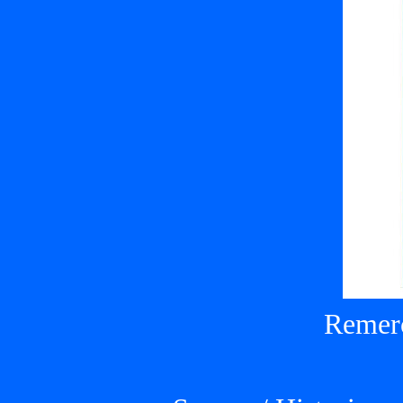
Remerc