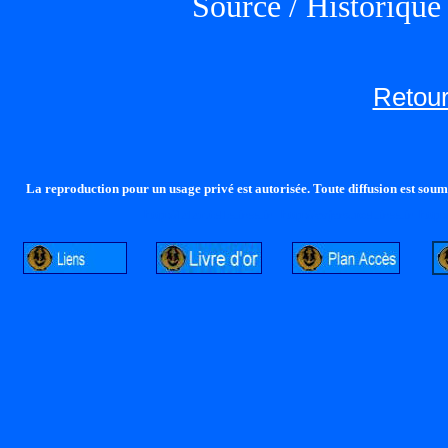
Source / Historiqu
Retour
La reproduction pour un usage privé est autorisée. Toute diffusion est soumi
http://lalandelle.free.fr
http://cvjcrouxel.free.fr
http: