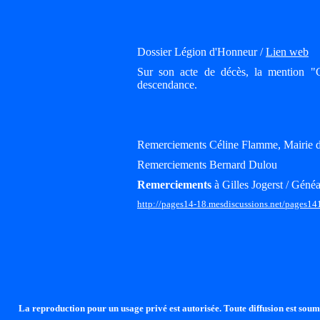
Dossier Légion d'Honneur /
Lien web
Sur son acte de décès, la mention "Cé
descendance.
Remerciements Céline Flamme, Mairie 
Remerciements Bernard Dulou
Remerciements
à Gilles Jogerst / Généa
http://pages14-18.mesdiscussions.net/pages14
La reproduction pour un usage privé est autorisée. Toute diffusion est soumi