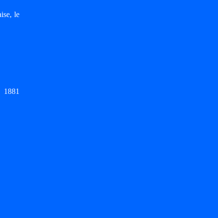
ise, le
- 1881