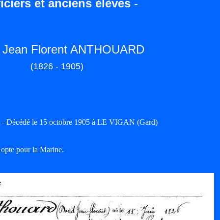
iciers et anciens élèves
-
d Jean Florent ANTHOUARD
(1826 - 1905)
 - Décédé le 15 octobre 1905 à LE VIGAN (Gard)
 opte pour la Marine.