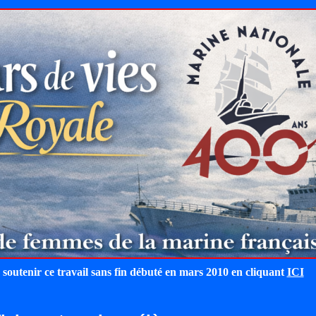
 soutenir ce travail sans fin débuté en mars 2010 en cliquant
ICI