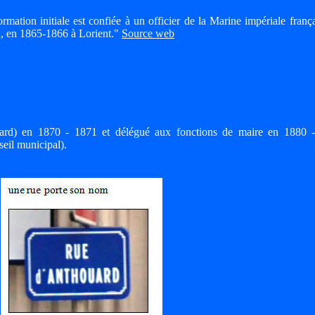
ation initiale est confiée à un officier de la Marine impériale frança
d, en 1865-1866 à Lorient."
Source web
rd) en 1870 - 1871 et délégué aux fonctions de maire en 1880 
seil municipal).