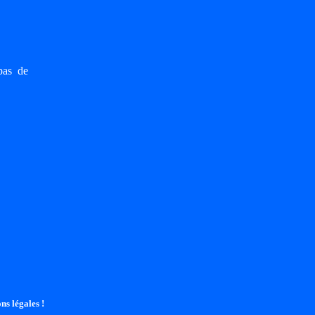
pas de
ns légales !