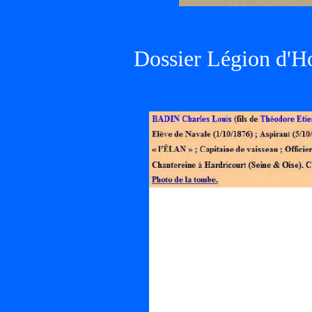
Dossier Légion d'H