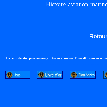
Histoire-aviation-marin
Retour
La reproduction pour un usage privé est autorisée. Toute diffusion est soumi
http://lalandelle.free.fr
http://cvjcrouxel.free.fr
http: