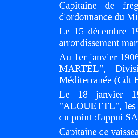
Capitaine de fré
d'ordonnance du Mi
Le 15 décembre 19
arrondissement mar
Au 1er janvier 190
MARTEL", Divisi
Méditerranée (Cdt
Le 18 janvier 
"ALOUETTE", les flo
du point d'appui
Capitaine de vaisse