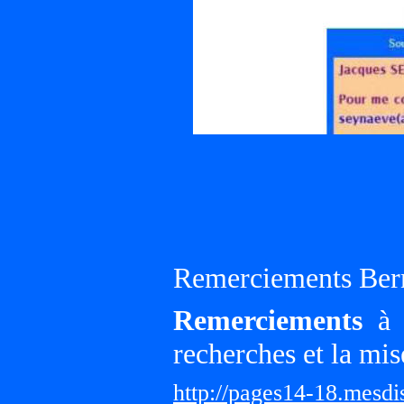
Remerciements Ber
Remerciements
à G
recherches et la mis
http://pages14-18.mesd