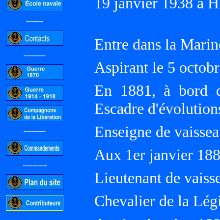
19 janvier 1938 à
-------
Entre dans la Mari
---------
Aspirant le 5 octob
En 1881, à bord 
Escadre d'évoluti
Enseigne de vaissea
---------
Aux 1er janvier 18
----------
Lieutenant de vaiss
Chevalier de la Lég
-----------