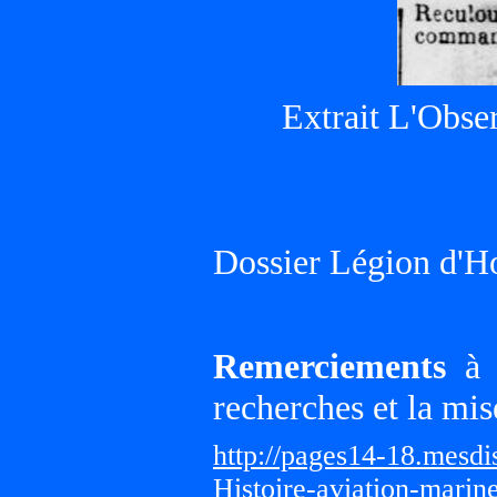
Extrait L'Obser
Dossier Légion d'H
Remerciements
à G
recherches et la mis
http://pages14-18.mesd
Histoire-aviation-marin