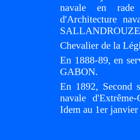
navale en rade
d'Architecture na
SALLANDROUZE 
Chevalier de la Lég
En 1888-89, en s
GABON.
En 1892, Second s
navale d'Extrême
Idem au 1er janvier