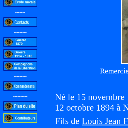
-------
---------
Remercie
---------
Né le 15 novembre 
----------
12 octobre 1894 
Fils de
Louis Jean F
-----------