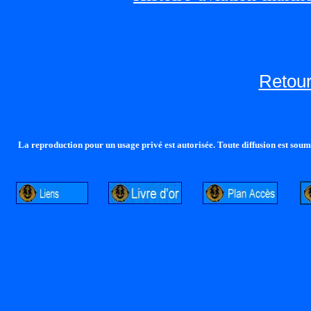
Retour
La reproduction pour un usage privé est autorisée. Toute diffusion est soumi
http://lalandelle.free.fr
http://cvjcrouxel.free.fr
http: