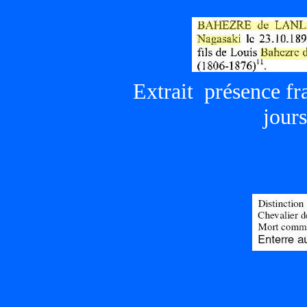
Extrait présence fr
jour