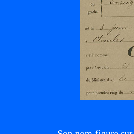
Son nom figure sur