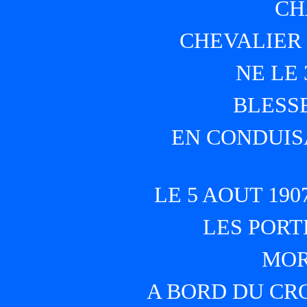
CH
CHEVALIER
NE LE 
BLESS
EN CONDUIS
LE 5 AOUT 190
LES PORT
MOR
A BORD DU CR