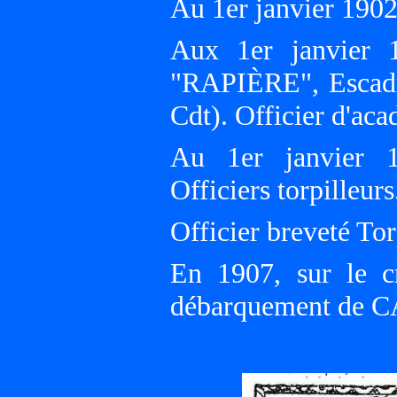
Au 1er janvier 19
Aux 1er janvier 1
"RAPIÈRE", Escad
Cdt). Officier d'aca
Au 1er janvier 1
Officiers torpilleurs
Officier breveté Tor
En 1907, sur le c
débarquement de