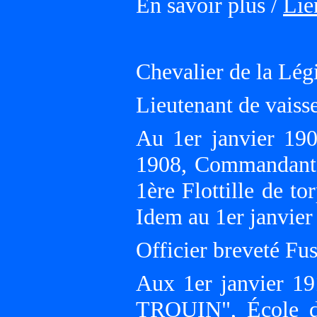
En savoir plus /
Lie
Chevalier de la Lég
Lieutenant de vaiss
Au 1er janvier 19
1908, Commandant u
1ère Flottille de 
Idem au 1er janvier
Officier breveté Fusi
Aux 1er janvier 1
TROUIN", École d'