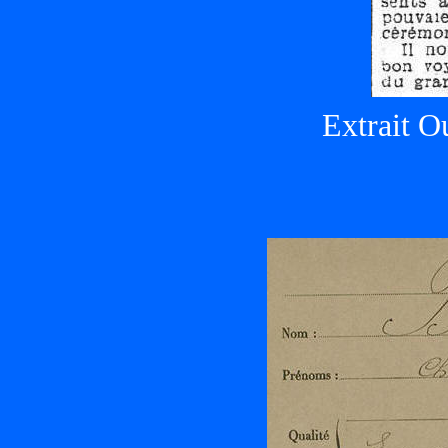
Extrait O