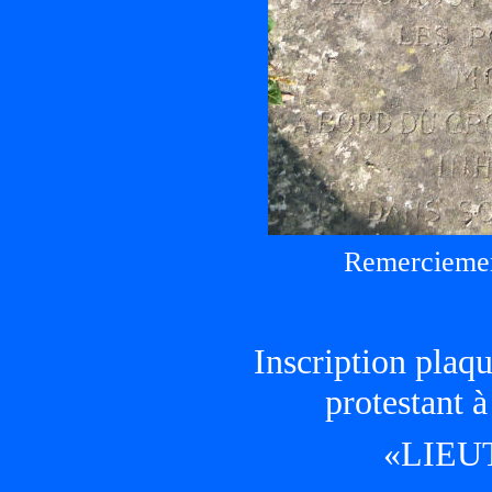
Remerciement
Inscription plaq
protestant à
«LIEU