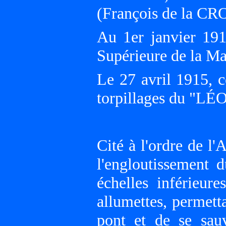
(François de la C
Au 1er janvier 191
Supérieure de la Ma
Le 27 avril 1915, c
torpillages du "
Cité à l'ordre de l
l'engloutissemen
échelles inférieu
allumettes, permett
pont et de se sauv