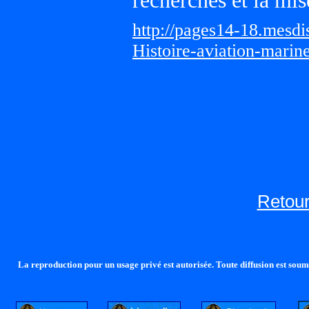
recherches et la mis
http://pages14-18.mesd
Histoire-aviation-marin
Retour
La reproduction pour un usage privé est autorisée. Toute diffusion est soumi
http://lalandelle.free.fr
http://cvjcrouxel.free.fr
http: