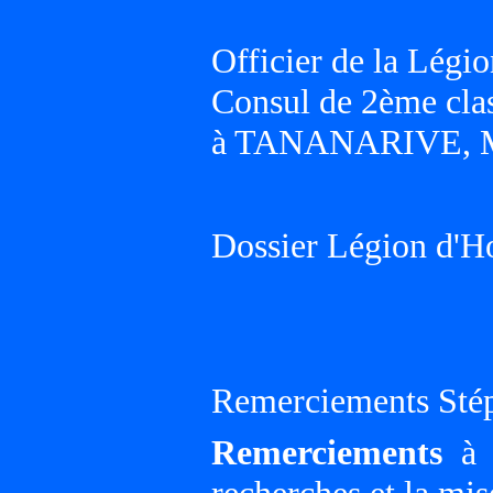
Officier de la Légio
Consul de 2ème cla
à TANANARIVE,
Dossier Légion d'H
Remerciements Sté
Remerciements
à G