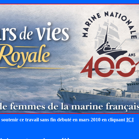
 soutenir ce travail sans fin débuté en mars 2010 en cliquant
ICI