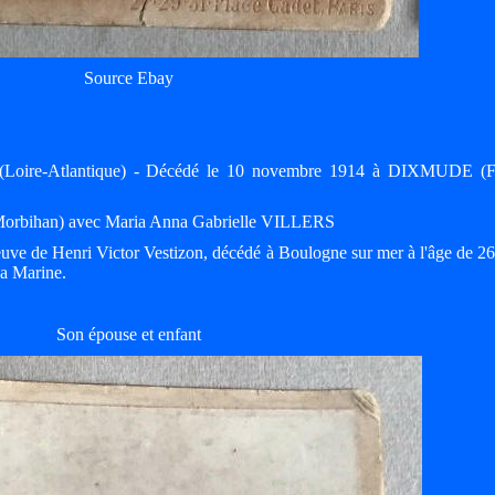
Source Ebay
Loire-Atlantique) - Décédé le 10 novembre 1914 à DIXMUDE (F
Morbihan) avec Maria Anna Gabrielle VILLERS
ve de Henri Victor Vestizon, décédé à Boulogne sur mer à l'âge de 26
la Marine.
Son épouse et enfant