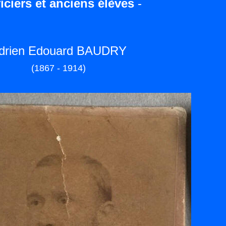
iciers et anciens élèves
-
drien Edouard BAUDRY
(1867 - 1914)