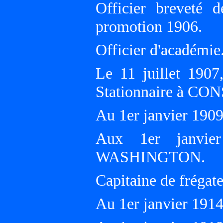
Officier breveté 
promotion 1906.
Officier d'académie
Le 11 juillet 19
Stationnaire à C
Au 1er janvier 19
Aux 1er janvie
WASHINGTON.
Capitaine de frégat
Au 1er janvier 19