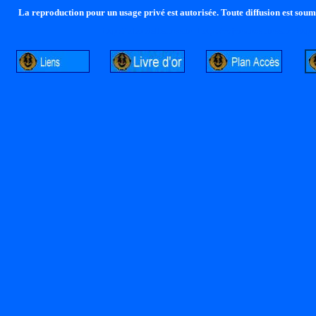
La reproduction pour un usage privé est autorisée. Toute diffusion est soumi
http://lalandelle.free.fr
http://cvjcrouxel.free.fr
http: