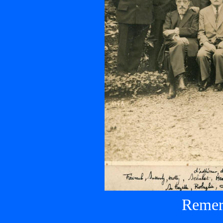
Remer