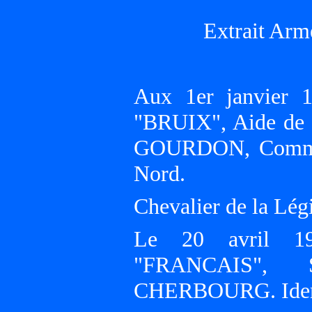
Extrait Arm
Aux 1er janvier 1
"BRUIX", Aide de 
GOURDON, Command
Nord.
Chevalier de la Lég
Le 20 avril 19
"FRANCAIS", S
CHERBOURG. Idem a