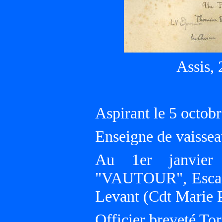
Assis, 
Aspirant le 5 octob
Enseigne de vaisse
Au 1er janvier 1
"VAUTOUR", Escadr
Levant (Cdt Marie
Officier breveté Tor