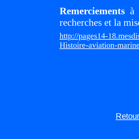
Remerciements
à G
recherches et la mis
http://pages14-18.mesd
Histoire-aviation-marin
Retour