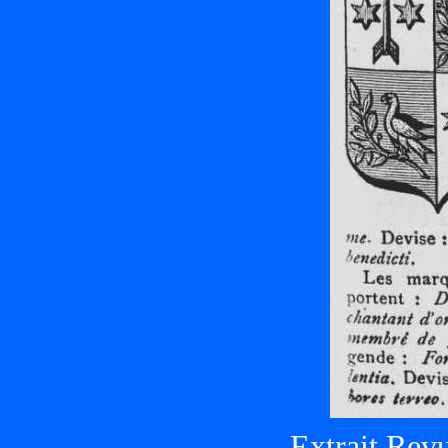
Extrait Revu