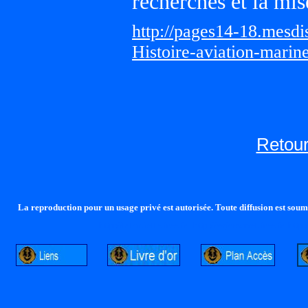
recherches et la mis
http://pages14-18.mesd
Histoire-aviation-marin
Retour
La reproduction pour un usage privé est autorisée. Toute diffusion est soumi
http://lalandelle.free.fr
http://cvjcrouxel.free.fr
http: