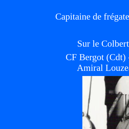
Capitaine de frégat
Sur le Colber
CF Bergot (Cdt) 
Amiral Louze