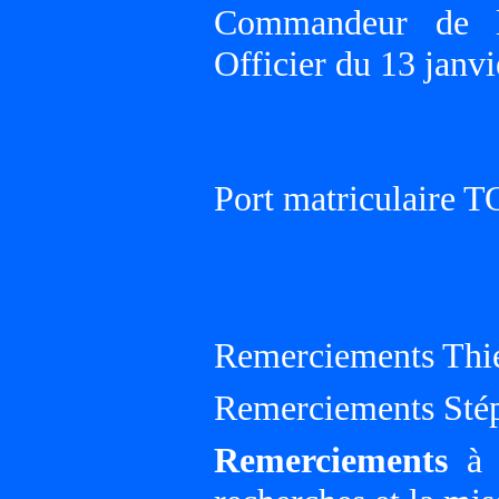
Commandeur de l'
Officier du 13 janv
Port matriculaire
Remerciements Thie
Remerciements Sté
Remerciements
à G