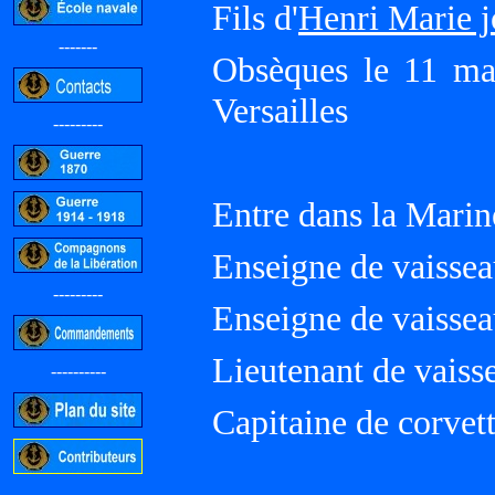
Fils d'
Henri Marie 
-------
Obsèques le 11 ma
Versailles
---------
Entre dans la Marin
Enseigne de vaissea
---------
Enseigne de vaissea
Lieutenant de vaiss
----------
Capitaine de corvet
-----------