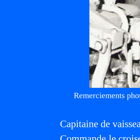
Remerciements phot
Capitaine de vaisse
Commande le crois