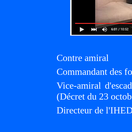
Contre amiral
Commandant des for
Vice-amiral d'esc
(Décret du 23 octob
Directeur de l'IHE