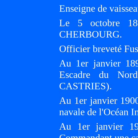
Enseigne de vaissea
Le 5 octobre 189
CHERBOURG.
Officier breveté Fusi
Au 1er janvier 189
Escadre du Nor
CASTRIES).
Au 1er janvier 190
navale de l'Océan
Au 1er janvier 19
Commandant une 