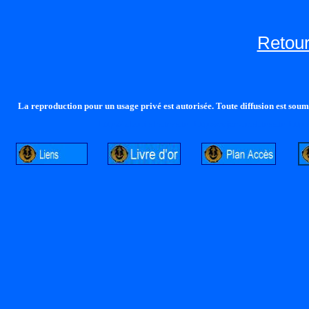
Retour
La reproduction pour un usage privé est autorisée. Toute diffusion est soumi
http://lalandelle.free.fr
http://cvjcrouxel.free.fr
http: