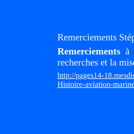
Remerciements Sté
Remerciements
à G
recherches et la mis
http://pages14-18.mesd
Histoire-aviation-marin