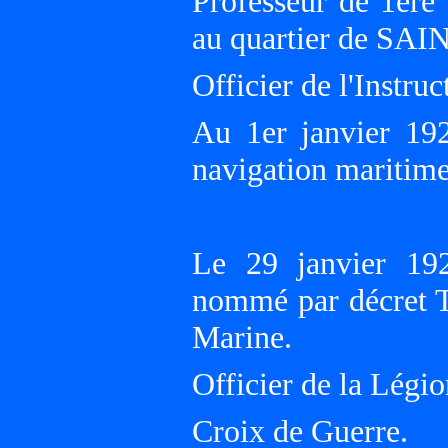
Professeur de 1ère 
au quartier de SA
Officier de l'Instru
Au 1er janvier 192
navigation mariti
Le 29 janvier 192
nommé par décret Tr
Marine.
Officier de la Légi
Croix de Guerre.