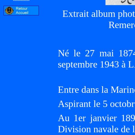
Extrait album pho
Remerc
Né le 27 mai 187
septembre 1943 à
Entre dans la Marin
Aspirant le 5 oct
Au 1er janvier 18
Division navale de 