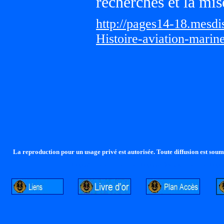
recherches et la mis
http://pages14-18.mesd
Histoire-aviation-marin
La reproduction pour un usage privé est autorisée. Toute diffusion est soumi
http://lalandelle.free.fr
http://cvjcrouxel.free.fr
http: