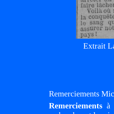
Extrait L
Remerciements Mich
Remerciements
à G