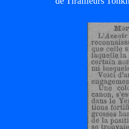
de Tirailleurs Tonki