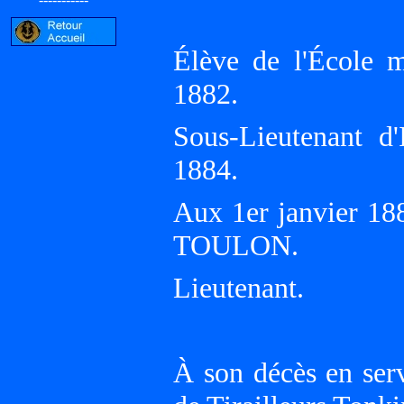
Élève de l'École m
1882.
Sous-Lieutenant d'
1884.
Aux 1er janvier 18
TOULON.
Lieutenant.
À son décès en ser