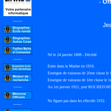
-
Off
--------
Je
Né le 24 janvier 1898 - Décédé.
-------
Entre dans la Marine en 1916.
Enseigne de vaisseau de 2ème classe le 
Enseigne de vaisseau de 1ère classe le
-------
Au 1er janvier 1921, port ROCHEFOR
Ne figure pas dans les effectifs 1932.
-------