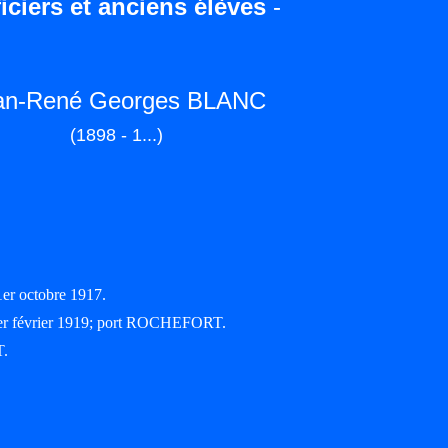
iciers et anciens élèves
-
an-René Georges BLANC
(1898 - 1...)
1er octobre 1917.
 1er février 1919; port ROCHEFORT.
T.