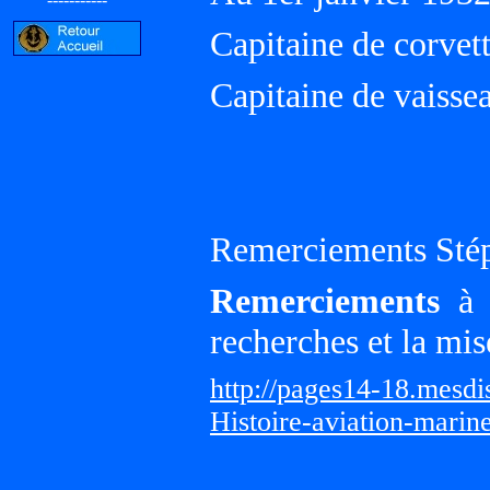
Capitaine de corvet
Capitaine de vaisse
Remerciements Sté
Remerciements
à G
recherches et la mis
http://pages14-18.mesd
Histoire-aviation-marin