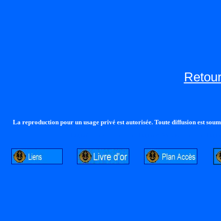
Retour
La reproduction pour un usage privé est autorisée. Toute diffusion est soumi
http://lalandelle.free.fr
http://cvjcrouxel.free.fr
http: