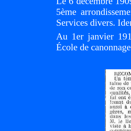
Le 6 décembre 1909,
5ème arrondisseme
Services divers. Id
Au 1er janvier 19
École de canonna