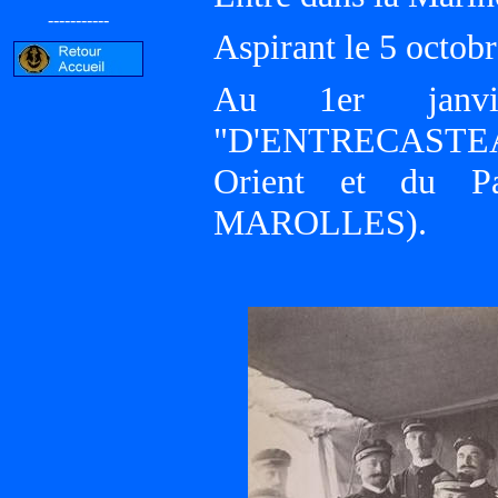
-----------
Aspirant le 5 oct
Au 1er janvi
"D'ENTRECASTEAU
Orient et du Pa
MAROLLES).