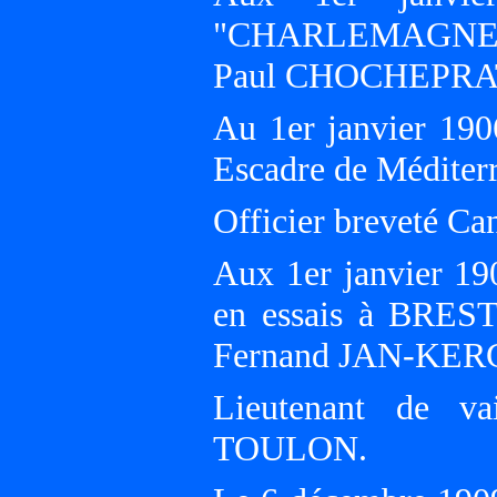
"CHARLEMAGNE", 
Paul CHOCHEPRAT 
Au 1er janvier 190
Escadre de Médite
Officier breveté Ca
Aux 1er janvier 19
en essais à BREST
Fernand JAN-KER
Lieutenant de va
TOULON.