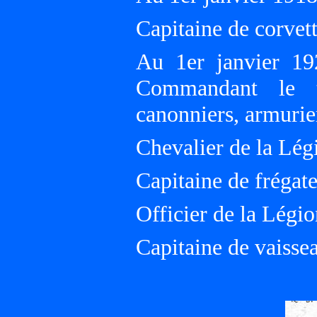
Capitaine de corvett
Au 1er janvier 192
Commandant le t
canonniers, armuriers
Chevalier de la Lé
Capitaine de frégate
Officier de la Légi
Capitaine de vaisse