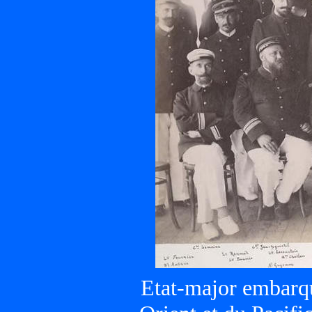
Etat-major embarqu