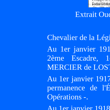
Extrait Ou
Chevalier de la Lég
Au 1er janvier 19
2ème Escadre, 1
MERCIER de LOS
Au 1er janvier 1917
permanence de l'É
Opérations -.
Au 1er janvier 19