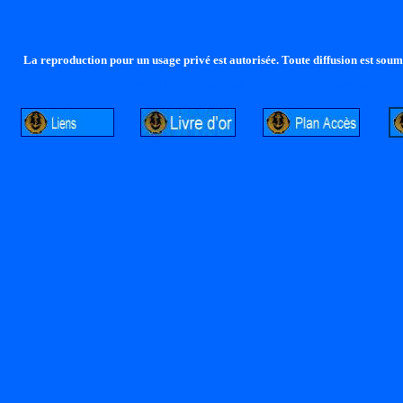
La reproduction pour un usage privé est autorisée. Toute diffusion est soumi
http://lalandelle.free.fr
http://cvjcrouxel.free.fr
http: