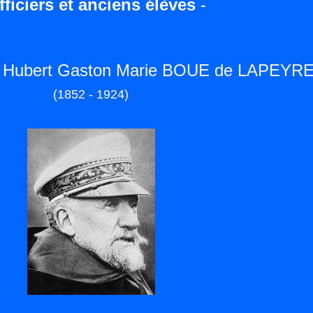
fficiers et anciens élèves
-
 Hubert Gaston Marie BOUE de LAPEYR
(1852 - 1924)