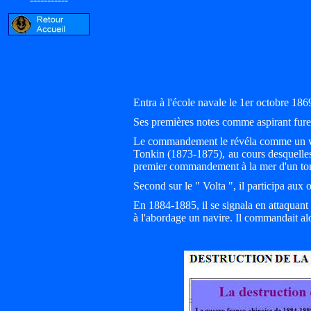
Entra à l'école navale le 1er octobre 1869
Ses premières notes comme aspirant fur
Le commandement le révéla comme un vrai
Tonkin (1873-1875), au cours desquelles
premier commandement à la mer d'un torp
Second sur le " Volta ", il participa au
En 1884-1885, il se signala en attaquant
à l'abordage un navire. Il commandait alo