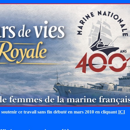
 soutenir ce travail sans fin débuté en mars 2010 en cliquant
ICI