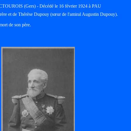
TOUROIS (Gers) - Décédé le 16 février 1924 à PAU
ère et de Thérèse Dupouy (sœur de l'amiral Augustin Dupouy).
 mort de son père.