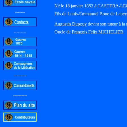
Né le 18 janvier 1852 à CASTERA-LEC
-------
Fils de Louis-Emmanuel Boue de Lapeyr
Augustin Dupouy
devint son tuteur à la
---------
Oncle de
François Félix MICHELIER
---------
----------
-----------