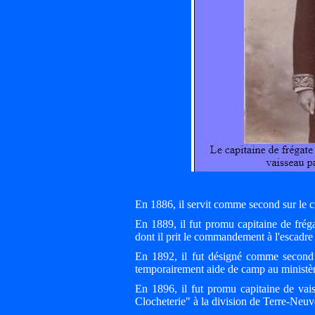
En 1886, il servit comme second sur le c
En 1889, il fut promu capitaine de frég
dont il prit le commandement à l'escadre
En 1892, il fut désigné comme second 
temporairement aide de camp au ministère
En 1896, il fut promu capitaine de vai
Clocheterie" à la division de Terre-Neuve