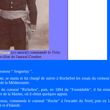
roiseur " Seignelay ".
ate, se maria et fut chargé de suivre à Rochefort les essais du croise
 de la Méditerranée.
du cuirassé "Richelieu", puis, en 1894 du "Formidable", il fut ens
 de la Marine, où il obtint quelques appuis.
sseau, commanda le cuirassé "Hoche" à l'escadre du Nord, puis en 1
 et d'Islande.