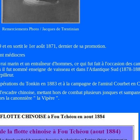
Remerciements Photo / Jacques de Trentinian
 et en sortit le 1er août 1871, dernier de sa promotion.
ent médiocres
 marin et un entraîneur d'hommes, ce qui fut fait à l'occasion des c
 il fut nommé enseigne de vaisseau et dans l'Atlantique Sud (1878-18
illeur.
x opérations du Tonkin en 1883 et à la campagne de l'amiral Courbet en 
 l'escadre chinoise, mettant hors de combat plusieurs jonques et sampans
rs la canonnière " la Vipère ".