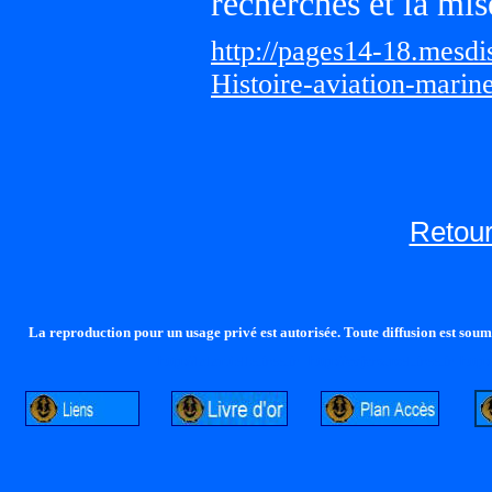
recherches et la mis
http://pages14-18.mesd
Histoire-aviation-marin
Retour
La reproduction pour un usage privé est autorisée. Toute diffusion est soumi
http://lalandelle.free.fr
http://cvjcrouxel.free.fr
http: