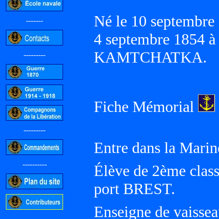
Né le 10 septembre
-------
4 septembre 185
KAMTCHATKA.
---------
Fiche Mémorial
---------
Entre dans la Marin
----------
Élève de 2ème class
port BREST.
Enseigne de vaisse
-----------