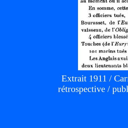
Extrait 1911 / Car
rétrospective / pub