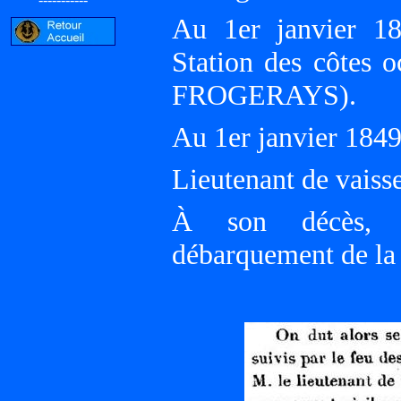
Au 1er janvier 1
Station des côtes 
FROGERAYS).
Au 1er janvier 184
Lieutenant de vaiss
À son décès, 
débarquement de l