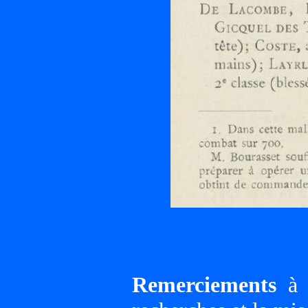
Remerciements
à G