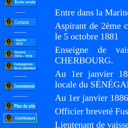
Entre dans la Marin
-------
Aspirant de 2ème cl
---------
le 5 octobre 1881
Enseigne de vai
CHERBOURG.
Au 1er janvier 18
---------
locale du SÉNÉGA
Au 1er janvier 18
----------
Officier breveté Fusi
Lieutenant de vaisse
-----------