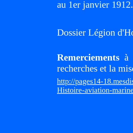
au 1er janvier 1912.
Dossier Légion d'H
Remerciements
à G
recherches et la mis
http://pages14-18.mesd
Histoire-aviation-marin