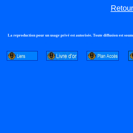
Retour
La reproduction pour un usage privé est autorisée. Toute diffusion est soumi
http://lalandelle.free.fr
http://cvjcrouxel.free.fr
http: