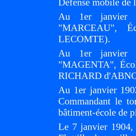
Défense mobile de
Au 1er janvier 1
"MARCEAU", Éco
LECOMTE).
Au 1er janvier 1
"MAGENTA", École 
RICHARD d'ABNO
Au 1er janvier 190
Commandant le to
bâtiment-école de p
Le 7 janvier 1904,