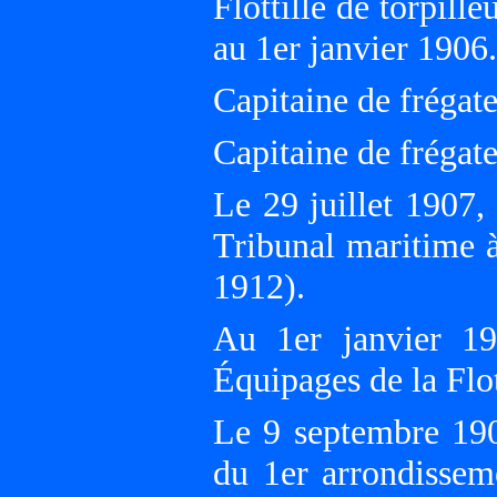
Flottille de torpi
au 1er janvier 1906.
Capitaine de frégate
Capitaine de frégate
Le 29 juillet 1907
Tribunal maritime
1912).
Au 1er janvier 1
Équipages de la F
Le 9 septembre 190
du 1er arrondiss