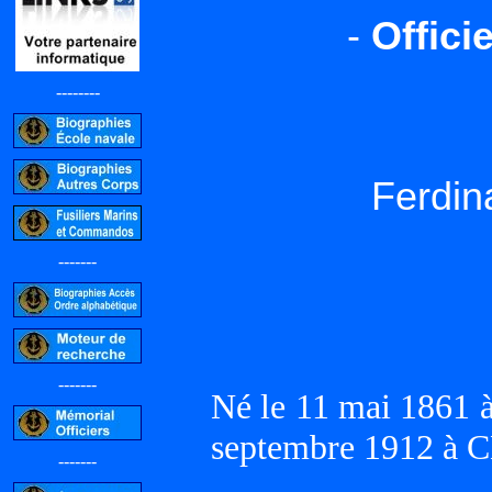
-
Offici
--------
Ferdi
-------
-------
Né le 11 mai 1861 
septembre 1912 à
-------