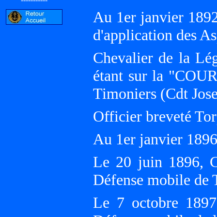
Au 1er janvier 189
d'application des 
Chevalier de la Lé
étant sur la "COU
Timoniers (Cdt J
Officier breveté Tor
Au 1er janvier 18
Le 20 juin 1896, C
Défense mobile d
Le 7 octobre 1897