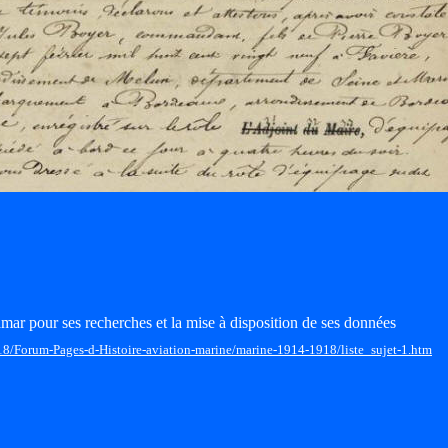
mar pour ses recherches et la mise à disposition de ses données
18/Forum-Pages-d-Histoire-aviation-marine/marine-1914-1918/liste_sujet-1.htm