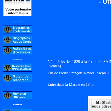
-
Off
--------
-------
Né le 7 février 1829 à la ferme de 
(Yemen)
Fils de Pierre François Xavier Joseph. 
Entre dans la Marine en 1845.
-------
-------