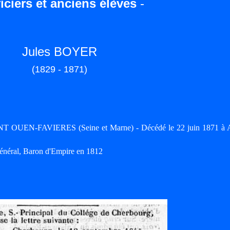
iciers et anciens élèves
-
Jules BOYER
(1829 - 1871)
SAINT OUEN-FAVIERES (Seine et Marne) - Décédé le 22 juin 1871 
Général, Baron d'Empire en 1812