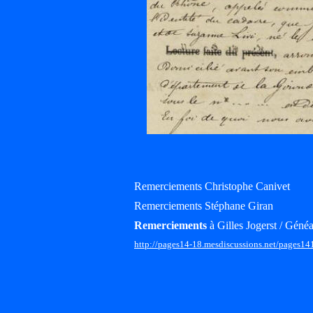
Remerciements Christophe Canivet
Remerciements Stéphane Giran
Remerciements
à Gilles Jogerst / Généa
http://pages14-18.mesdiscussions.net/pages14