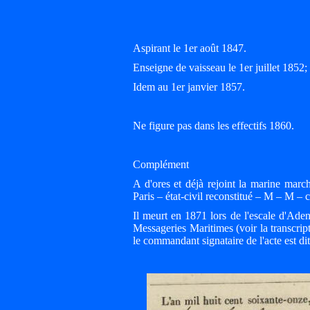
Aspirant le 1er août 1847.
Enseigne de vaisseau le 1er juillet 1852
Idem au 1er janvier 1857.
Ne figure pas dans les effectifs 1860.
Complément
A d'ores et déjà rejoint la marine mar
Paris – état-civil reconstitué – M – M –
Il meurt en 1871 lors de l'escale d'A
Messageries Maritimes (voir la transcri
le commandant signataire de l'acte est di