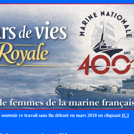
 soutenir ce travail sans fin débuté en mars 2010 en cliquant
ICI