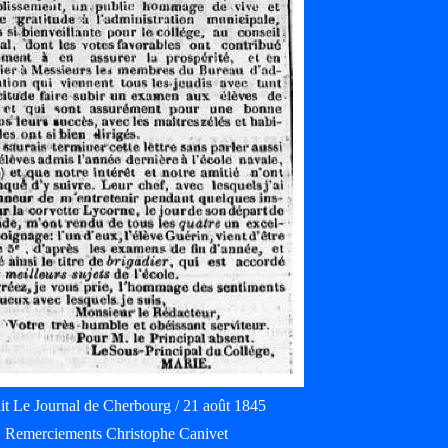
it Le Journal de Cherbourg / 21 août 1845
Remerciements Christophe Canivet