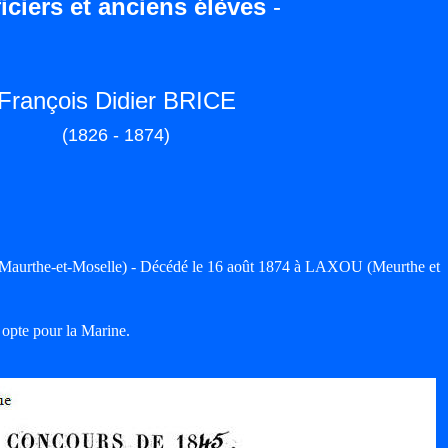
iciers et anciens élèves
-
François Didier BRICE
(1826 - 1874)
aurthe-et-Moselle) - Décédé le 16 août 1874 à LAXOU (Meurthe et
 opte pour la Marine.