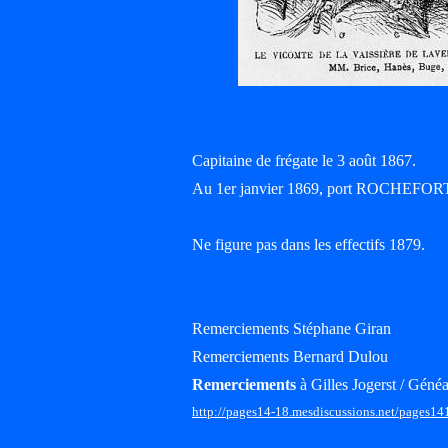
Capitaine de frégate le 3 août 1867.
Au 1er janvier 1869, port ROCHEFOR
Ne figure pas dans les effectifs 1879.
Remerciements Stéphane Giran
Remerciements Bernard Dulou
Remerciements
à Gilles Jogerst / Généa
http://pages14-18.mesdiscussions.net/pages14