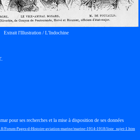
Extrait l'Illustration / L'Indochine
T.
mar pour ses recherches et la mise à disposition de ses données
18/Forum-Pages-d-Histoire-aviation-marine/marine-1914-1918/liste_sujet-1.htm