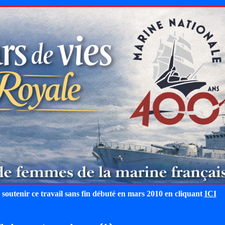
 soutenir ce travail sans fin débuté en mars 2010 en cliquant
ICI