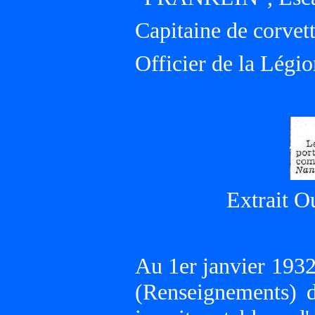
Capitaine de corvet
Officier de la Légi
Extrait O
Au 1er janvier 193
(Renseignements) d