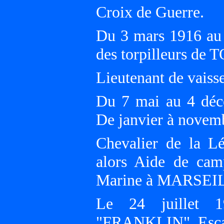
Croix de Guerre.
Du 3 mars 1916 au 
des torpilleurs de
Lieutenant de vaisse
Du 7 mai au 4 déc
De janvier à nove
Chevalier de la L
alors Aide de ca
Marine à MARSEI
Le 24 juillet 1
"FRANKLIN", Escad