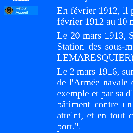
En février 1912, i
février 1912 au 10
Le 20 mars 1913,
Station des sous
LEMARESQUIER)
Le 2 mars 1916, sur 
de l'Armée navale 
exemple et par sa d
bâtiment contre un
atteint, et en tout
port.".