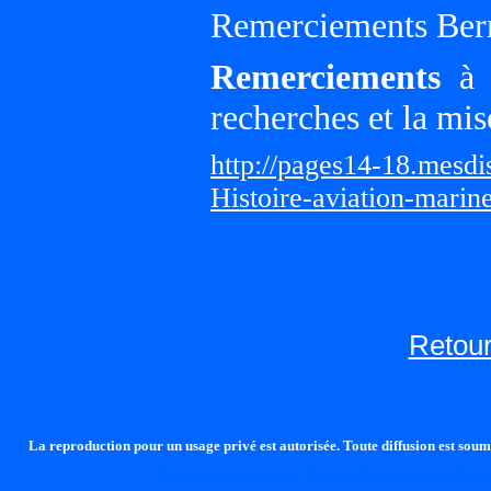
Remerciements Ber
Remerciements
à G
recherches et la mis
http://pages14-18.mesd
Histoire-aviation-marin
Retour
La reproduction pour un usage privé est autorisée. Toute diffusion est soumi
http://lalandelle.free.fr
http://cvjcrouxel.free.fr
http: