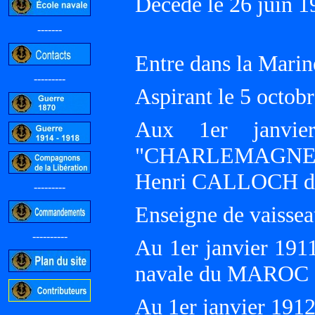
Décédé le 26 juin 
-------
Entre dans la Marin
---------
Aspirant le 5 oct
Aux 1er janvie
"CHARLEMAGNE",
Henri CALLOCH d
---------
Enseigne de vaissea
----------
Au 1er janvier 191
navale du MAROC
Au 1er janvier 19
-----------