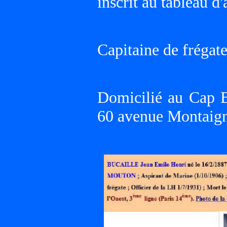
inscrit au tableau d
Capitaine de frégat
Domicilié au Cap 
60 avenue Montaign