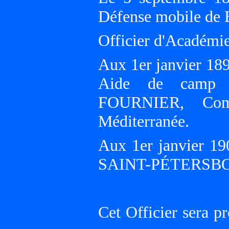
Défense mobile de 
Officier d'Académie
Aux 1er janvier 18
Aide de camp a
FOURNIER, Comm
Méditerranée.
Aux 1er janvier 19
SAINT-PÉTERSB
Cet Officier sera p