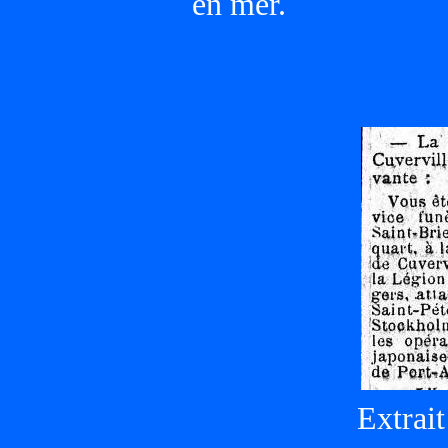
en mer.
Extrait