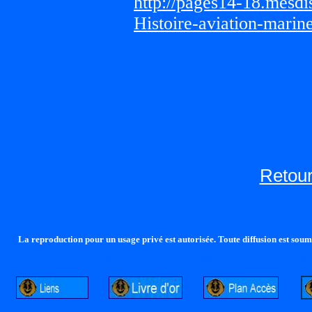
http://pages14-18.mesd
Histoire-aviation-marin
Retour
La reproduction pour un usage privé est autorisée. Toute diffusion est soumi
http://lalandelle.free.fr
http://cvjcrouxel.free.fr
http: