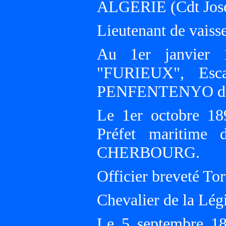
ALGÉRIE (Cdt Jos
Lieutenant de vaisse
Au 1er janvier 1
"FURIEUX", Esc
PENFENTENYO d
Le 1er octobre 18
Préfet maritime 
CHERBOURG.
Officier breveté Tor
Chevalier de la Lég
Le 5 septembre 18