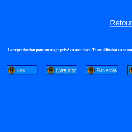
Retour
La reproduction pour un usage privé est autorisée. Toute diffusion est soumi
http://lalandelle.free.fr
http://cvjcrouxel.free.fr
http: