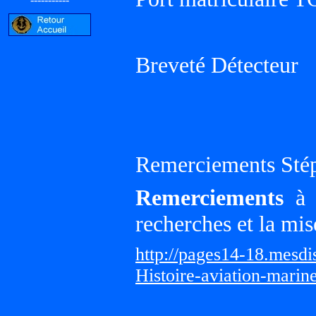
Breveté Détecteur
Remerciements Sté
Remerciements
à G
recherches et la mis
http://pages14-18.mesd
Histoire-aviation-marin