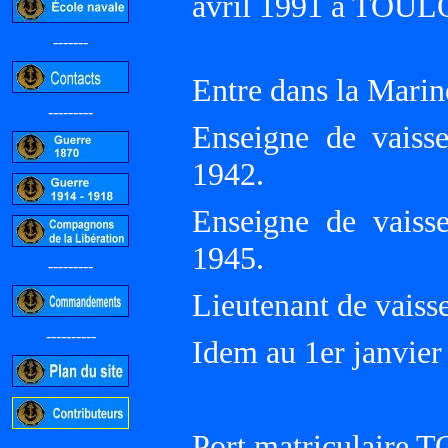
avril 1991 à TOUL
-------
Entre dans la Marin
---------
Enseigne de vaiss
1942.
Enseigne de vaiss
1945.
---------
Lieutenant de vaisse
----------
Idem au 1er janvier
Port matriculaire
-----------