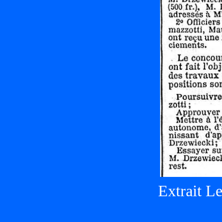
Extrait L