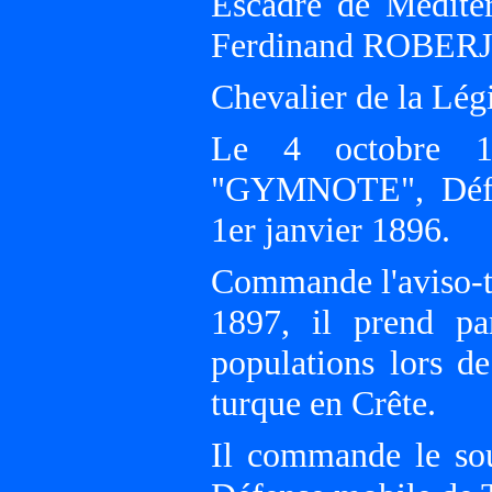
Escadre de Méditer
Ferdinand ROBERJ
Chevalier de la Légi
Le 4 octobre 1
"GYMNOTE", Défe
1er janvier 1896.
Commande l'aviso-t
1897, il prend pa
populations lors de
turque en Crête.
Il commande le s