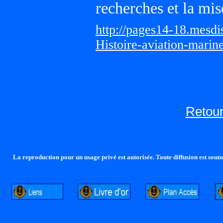
recherches et la mis
http://pages14-18.mesd
Histoire-aviation-marin
Retour
La reproduction pour un usage privé est autorisée. Toute diffusion est soumi
http://lalandelle.free.fr
http://cvjcrouxel.free.fr
http: