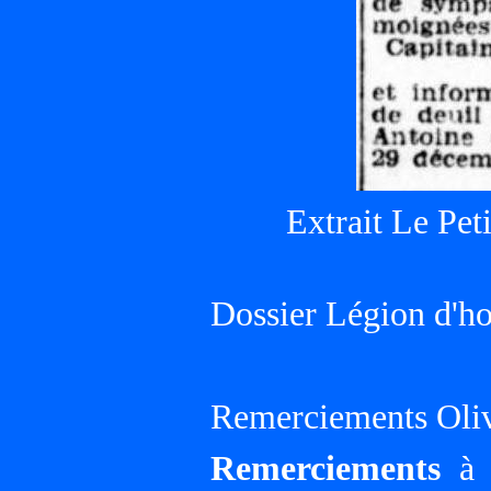
Extrait Le Pet
Dossier Légion d'h
Remerciements Oliv
Remerciements
à G