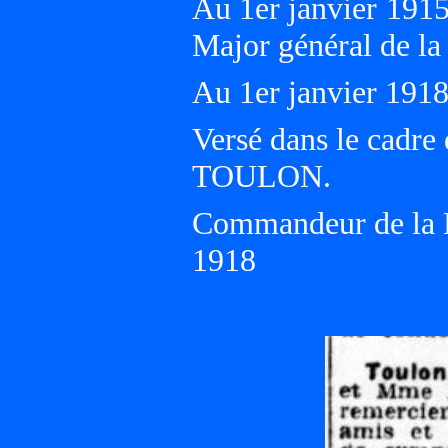
Au 1er janvier 191
Major général de l
Au 1er janvier 19
Versé dans le cadre
TOULON.
Commandeur de la L
1918