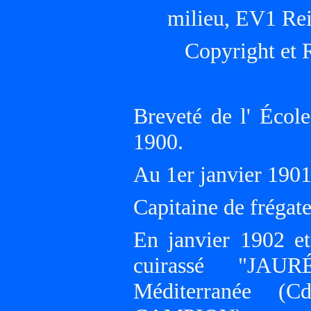
milieu, EV1 Rei
Copyright et 
Breveté de l' Écol
1900.
Au 1er janvier 19
Capitaine de frégate
En janvier 1902 et
cuirassé "JAU
Méditerranée (