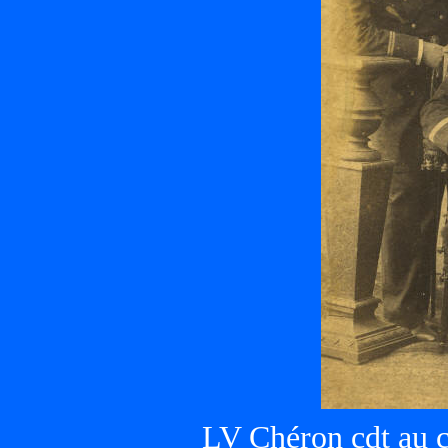
LV Chéron cdt au c