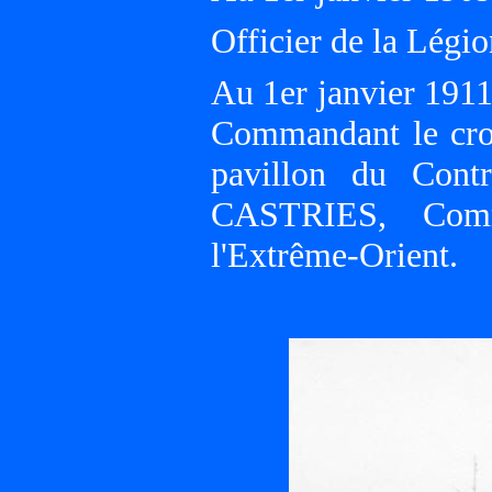
Officier de la Légio
Au 1er janvier 191
Commandant le cr
pavillon du Con
CASTRIES, Comm
l'Extrême-Orient.