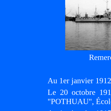
Remerc
Au 1er janvier 19
Le 20 octobre 191
"POTHUAU", École d'