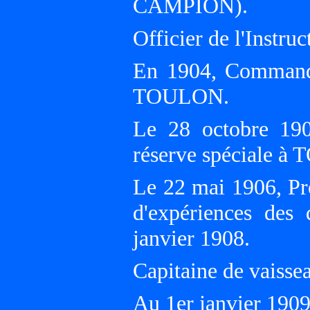
CAMPION).
Officier de l'Instru
En 1904, Commanda
TOULON.
Le 28 octobre 19
réserve spéciale 
Le 22 mai 1906, Pr
d'expériences des
janvier 1908.
Capitaine de vaisse
Au 1er janvier 19